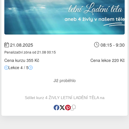
21.08.2025
08:15 - 9:30
Penalizační zóna od 21.08 00:15
Cena kurzu 355 Kč
Cena lekce 220 Kč
Lekce 4 / 5
Již proběhlo
Sdílet kurz 4 ŽIVLY LETNÍ LADĚNÍ TĚLA na