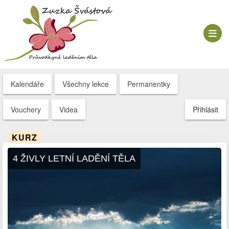
Kalendáře
Všechny lekce
Permanentky
Vouchery
Videa
Přihlásit
KURZ
4 ŽIVLY LETNÍ LADĚNÍ TĚLA