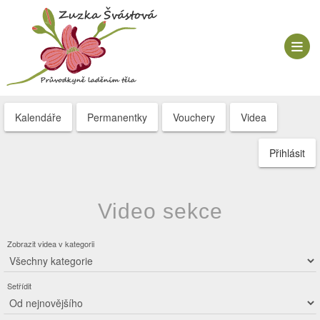
Kalendáře
Permanentky
Vouchery
Videa
Přihlásit
Video sekce
Zobrazit videa v kategorii
Setřídit