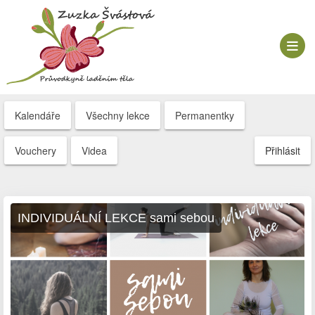
Kalendáře
Všechny lekce
Permanentky
Vouchery
Videa
Přihlásit
INDIVIDUÁLNÍ LEKCE sami sebou