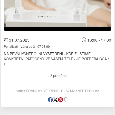
31.07.2025
16:00 - 17:00
Penalizační zóna od 31.07 08:00
NA PRVNÍ KONTROLNÍ VYŠETŘENÍ - KDE ZJISTÍME
KONKRÉTNÍ PATOGENY VE VAŠEM TĚLE - JE POTŘEBA CCA 1
H.
Již proběhlo
Sdílet PRVNÍ VYŠETŘENÍ - PLAZMA RIFETECH na