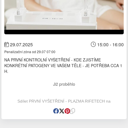
29.07.2025
15:00 - 16:00
Penalizační zóna od 29.07 07:00
NA PRVNÍ KONTROLNÍ VYŠETŘENÍ - KDE ZJISTÍME
KONKRÉTNÍ PATOGENY VE VAŠEM TĚLE - JE POTŘEBA CCA 1
H.
Již proběhlo
Sdílet PRVNÍ VYŠETŘENÍ - PLAZMA RIFETECH na